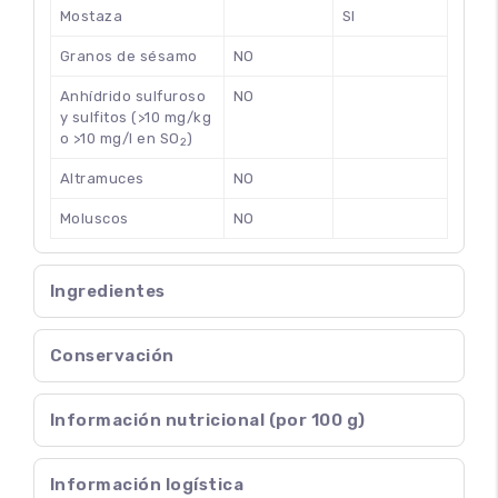
Mostaza
SI
Granos de sésamo
NO
Anhídrido sulfuroso
NO
y sulfitos (>10 mg/kg
o >10 mg/l en SO
)
2
Altramuces
NO
Moluscos
NO
Ingredientes
Conservación
Información nutricional (por 100 g)
Información logística