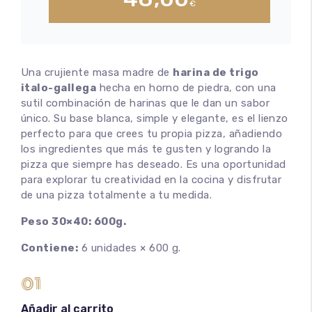
€
Una crujiente masa madre de
harina de trigo
italo-gallega
hecha en horno de piedra, con una
sutil combinación de harinas que le dan un sabor
único. Su base blanca, simple y elegante, es el lienzo
perfecto para que crees tu propia pizza, añadiendo
los ingredientes que más te gusten y logrando la
pizza que siempre has deseado. Es una oportunidad
para explorar tu creatividad en la cocina y disfrutar
de una pizza totalmente a tu medida.
Peso 30×40: 600g.
Contiene:
6 unidades × 600 g.
01
Añadir al carrito