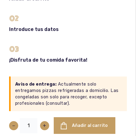
02
Introduce tus datos
03
¡Disfruta de tu comida favorita!
Aviso de entrega:
Actualmente solo
entregamos pizzas refrigeradas a domicilio. Las
congeladas son solo para recoger, excepto
profesionales (
consultar
).
−
+
Añadir al carrito