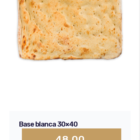
Minipizzas
Certificado Seguridad Alimentaria
Empanadas
Envíos y devoluciones
Bases de pizza
Base blanca 30×40
48,00