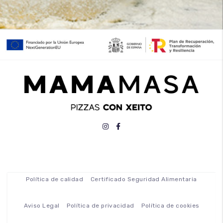
Política de calidad
Certificado Seguridad Alimentaria
Aviso Legal
Política de privacidad
Política de cookies