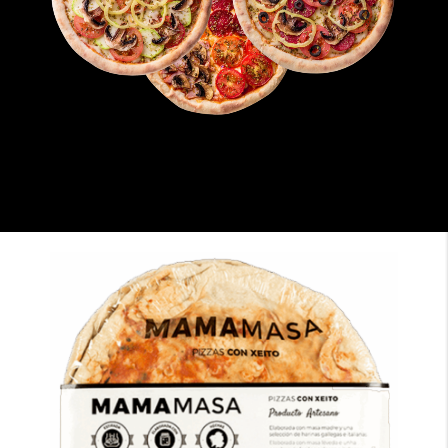
100
%