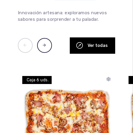
Innovación artesana: exploramos nuevos
sabores para sorprender a tu paladar.
Ver todas
❄️
Caja 6 uds.