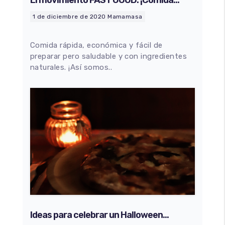
El movimiento FAST GOOD. ¡Comida
rápida y saludable!
1 de diciembre de 2020
Mamamasa
Comida rápida, económica y fácil de
preparar pero saludable y con ingredientes
naturales. ¡Así somos..
100
%
Ideas para celebrar un Halloween