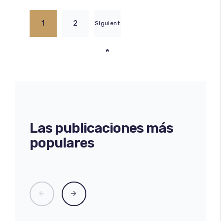
1
2
Siguient
e
Las publicaciones más
populares