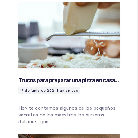
Minipizzas
Certificado Seguridad Alimentaria
Empanadas
Envíos y devoluciones
Bases de pizza
Trucos para preparar una pizza en casa
con nuestras bases… ¡DE LOCOS!
17 de junio de 2021
Mamamasa
Hoy te contamos algunos de los pequeños
secretos de los maestros los pizzeros
italianos, que..