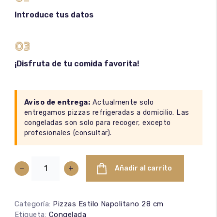
Introduce tus datos
03
¡Disfruta de tu comida favorita!
Aviso de entrega:
Actualmente solo
entregamos pizzas refrigeradas a domicilio. Las
congeladas son solo para recoger, excepto
profesionales (
consultar
).
−
+
Añadir al carrito
Categoría:
Pizzas Estilo Napolitano 28 cm
Etiqueta:
Congelada