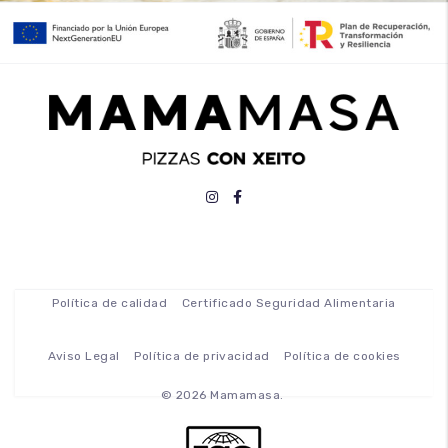
Política de calidad
Certificado Seguridad Alimentaria
Aviso Legal
Política de privacidad
Política de cookies
© 2026 Mamamasa.