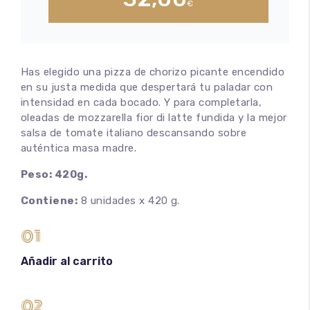
€
Has elegido una pizza de chorizo picante encendido
en su justa medida que despertará tu paladar con
intensidad en cada bocado. Y para completarla,
oleadas de mozzarella fior di latte fundida y la mejor
salsa de tomate italiano descansando sobre
auténtica masa madre.
Peso: 420g.
Contiene:
8 unidades x 420 g.
01
Añadir al carrito
02