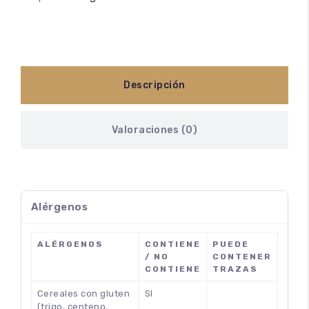
Descripción
Valoraciones (0)
Alérgenos
ALÉRGENOS
CONTIENE
PUEDE
/ NO
CONTENER
CONTIENE
TRAZAS
Cereales con gluten
SI
(trigo, centeno,