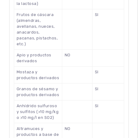
la lactosa)
Frutos de cáscara
SI
(almendras,
avellanas, nueces,
anacardos,
pacanas, pistachos,
etc.)
Apio y productos
NO
derivados
Mostaza y
SI
productos derivados
Granos de sésamo y
SI
productos derivados
Anhídrido sulfuroso
SI
y sulfitos (>10 mg/kg
o >10 mg/l en SO2)
Altramuces y
NO
productos a base de