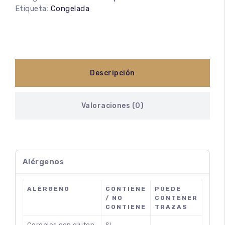
Etiqueta:
Congelada
Descripción
Valoraciones (0)
Alérgenos
ALÉRGENO
CONTIENE
PUEDE
/ NO
CONTENER
CONTIENE
TRAZAS
Cereales con gluten
SI