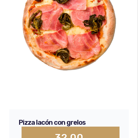
Minipizzas
Certificado Seguridad Alimentaria
Empanadas
Envíos y devoluciones
Bases de pizza
Pizza lacón con grelos
32,00