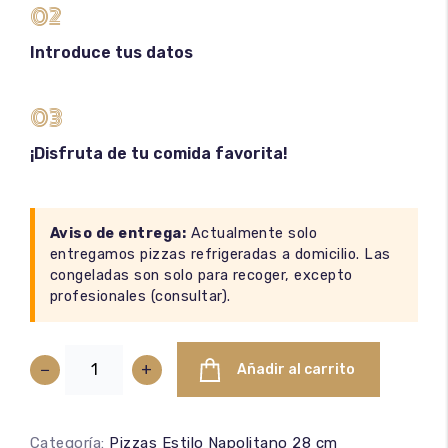
02
Introduce tus datos
03
¡Disfruta de tu comida favorita!
Aviso de entrega:
Actualmente solo
entregamos pizzas refrigeradas a domicilio. Las
congeladas son solo para recoger, excepto
profesionales (
consultar
).
−
+
Añadir al carrito
Categoría:
Pizzas Estilo Napolitano 28 cm