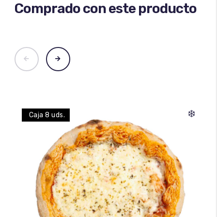
Comprado con este producto
❄️
Caja 8 uds.