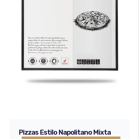
Minipizzas
Certificado Seguridad Alimentaria
Empanadas
Envíos y devoluciones
Bases de pizza
Pizzas Estilo Napolitano Mixta