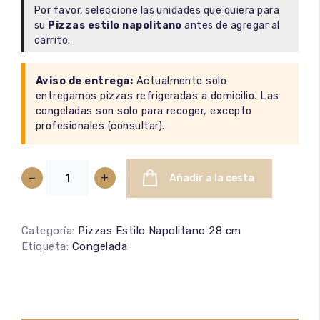
Por favor, seleccione las unidades que quiera para
su
Pizzas estilo napolitano
antes de agregar al
carrito.
100
%
Aviso de entrega:
Actualmente solo
entregamos pizzas refrigeradas a domicilio. Las
congeladas son solo para recoger, excepto
profesionales (
consultar
).
−
+
Añadir a la cesta
Categoría:
Pizzas Estilo Napolitano 28 cm
Etiqueta:
Congelada