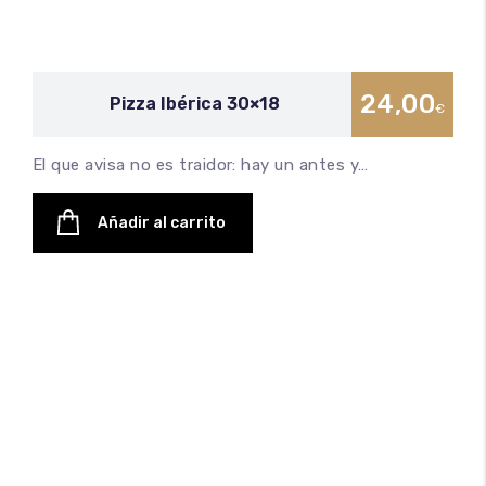
24,00
Pizza Ibérica 30×18
€
El que avisa no es traidor: hay un antes y…
Añadir al carrito