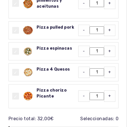
pimientos y
-
+
aceitunas
Pizza pulled pork
-
+
Pizza espinacas
-
+
Pizza 4 Quesos
-
+
Pizza chorizo
-
+
Picante
Precio total:
32,00
€
Seleccionadas:
0